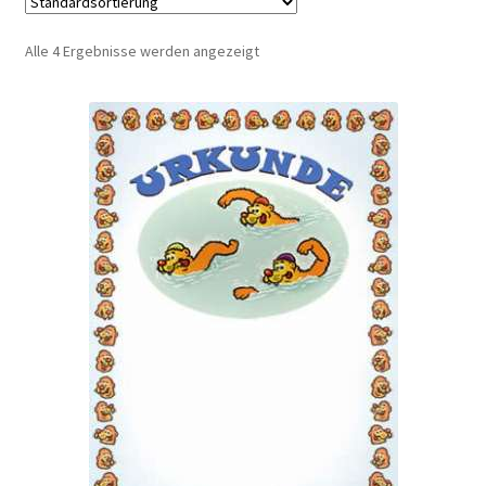
Kinder Blanko
Alle 4 Ergebnisse werden angezeigt
Kinder Feuerwehr
Kinder Fußball
Kinder Handball
Kinder Hockey
Kinder Judo
Kinder Kegeln/Bowling
Kinder Laufen