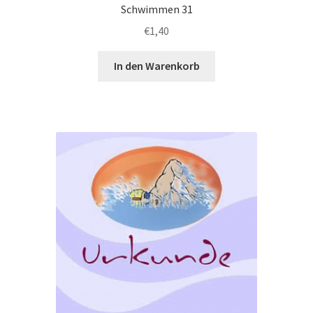
Schwimmen 31
€
1,40
In den Warenkorb