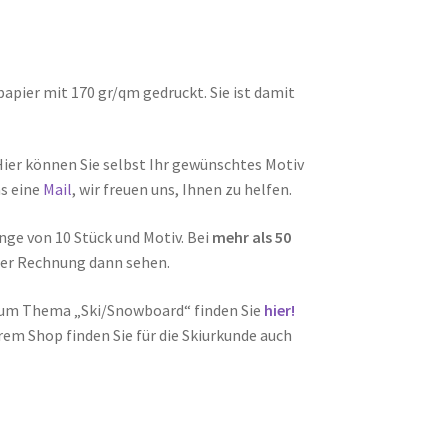
pier mit 170 gr/qm gedruckt. Sie ist damit
Hier können Sie selbst Ihr gewünschtes Motiv
ns eine
Mail
, wir freuen uns, Ihnen zu helfen.
ge von 10 Stück und Motiv. Bei
mehr als 50
 der Rechnung dann sehen.
zum Thema „Ski/Snowboard“ finden Sie
hier!
rem Shop finden Sie für die Skiurkunde auch