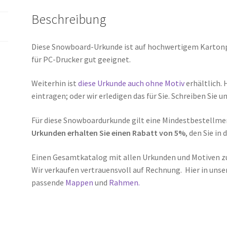
Beschreibung
Diese Snowboard-Urkunde ist auf hochwertigem Kartonpa
für PC-Drucker gut geeignet.
Weiterhin ist
diese Urkunde auch ohne Motiv
erhältlich. 
eintragen; oder wir erledigen das für Sie. Schreiben Sie u
Für diese Snowboardurkunde gilt eine Mindestbestellmen
Urkunden erhalten Sie einen Rabatt von 5%
, den Sie in
Einen Gesamtkatalog mit allen Urkunden und Motiven 
Wir verkaufen vertrauensvoll auf Rechnung. Hier in unse
passende
Mappen
und
Rahmen.