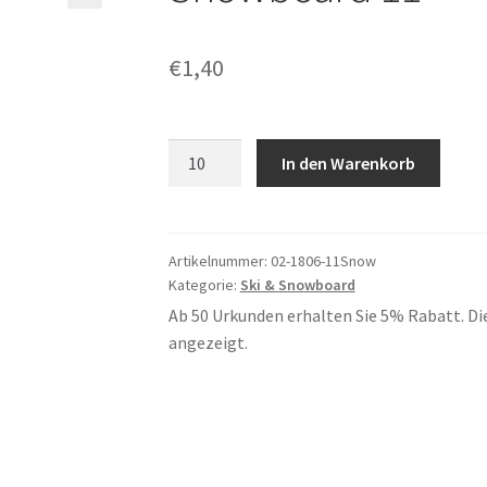
€
1,40
Snowboard
In den Warenkorb
11
Menge
Artikelnummer:
02-1806-11Snow
Kategorie:
Ski & Snowboard
Ab 50 Urkunden erhalten Sie 5% Rabatt. Di
angezeigt.