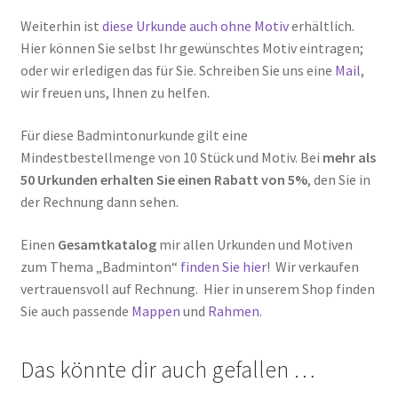
Weiterhin ist
diese Urkunde auch ohne Motiv
erhältlich.
Hier können Sie selbst Ihr gewünschtes Motiv eintragen;
oder wir erledigen das für Sie. Schreiben Sie uns eine
Mail
,
wir freuen uns, Ihnen zu helfen.
Für diese Badmintonurkunde gilt eine
Mindestbestellmenge von 10 Stück und Motiv. Bei
mehr als
50 Urkunden erhalten Sie einen Rabatt von 5%
, den Sie in
der Rechnung dann sehen.
Einen
Gesamtkatalog
mir allen Urkunden und Motiven
zum Thema „Badminton“
finden Sie hier
! Wir verkaufen
vertrauensvoll auf Rechnung. Hier in unserem Shop finden
Sie auch passende
Mappen
und
Rahmen.
Das könnte dir auch gefallen …