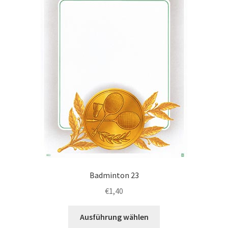
Badminton 23
€
1,40
Dieses
Ausführung wählen
Produkt