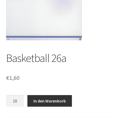
Basketball 26a
€
1,60
Basketball
In den Warenkorb
26a
Menge