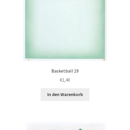
werden
Basketball 19
€
1,40
In den Warenkorb