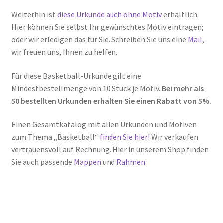
Weiterhin ist
diese Urkunde auch ohne Motiv
erhältlich.
Hier können Sie selbst Ihr gewünschtes Motiv eintragen;
oder wir erledigen das für Sie. Schreiben Sie uns eine
Mail
,
wir freuen uns, Ihnen zu helfen.
Für diese Basketball-Urkunde gilt eine
Mindestbestellmenge von 10 Stück je Motiv.
Bei mehr als
50 bestellten Urkunden erhalten Sie einen Rabatt von 5%.
Einen Gesamtkatalog mit allen Urkunden und Motiven
zum Thema „Basketball“
finden Sie hier!
Wir verkaufen
vertrauensvoll auf Rechnung. Hier in unserem Shop finden
Sie auch passende
Mappen
und
Rahmen.