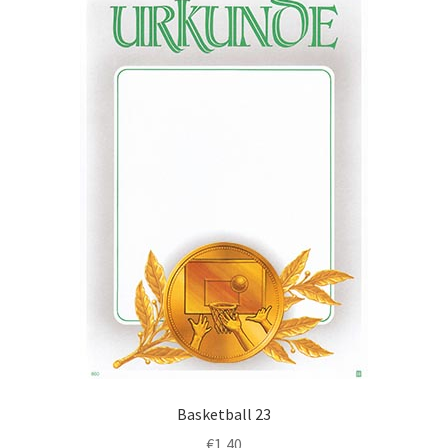
Basketball 23
€
1,40