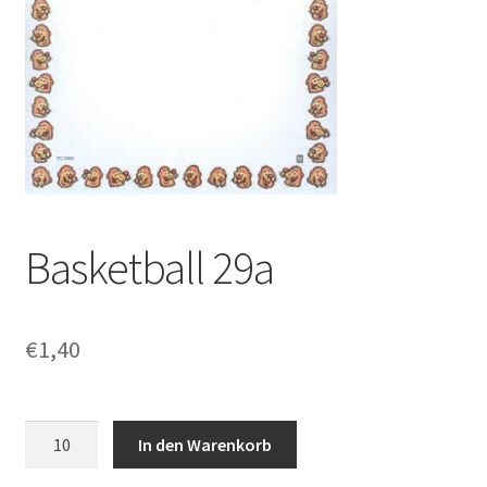
Basketball 29a
€
1,40
Basketball
In den Warenkorb
29a
Menge