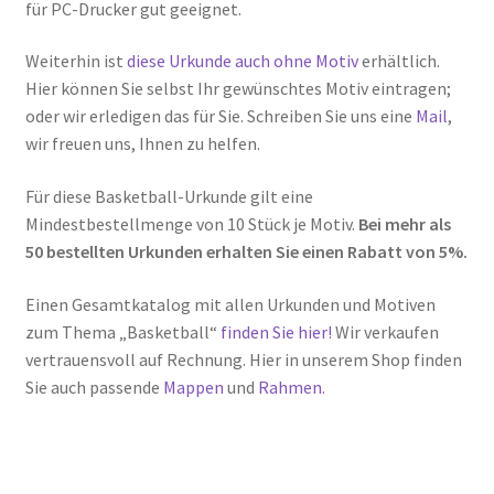
für PC-Drucker gut geeignet.
Weiterhin ist
diese Urkunde auch ohne Motiv
erhältlich.
Hier können Sie selbst Ihr gewünschtes Motiv eintragen;
oder wir erledigen das für Sie. Schreiben Sie uns eine
Mail
,
wir freuen uns, Ihnen zu helfen.
Für diese Basketball-Urkunde gilt eine
Mindestbestellmenge von 10 Stück je Motiv.
Bei mehr als
50 bestellten Urkunden erhalten Sie einen Rabatt von 5%.
Einen Gesamtkatalog mit allen Urkunden und Motiven
zum Thema „Basketball“
finden Sie hier!
Wir verkaufen
vertrauensvoll auf Rechnung. Hier in unserem Shop finden
Sie auch passende
Mappen
und
Rahmen.