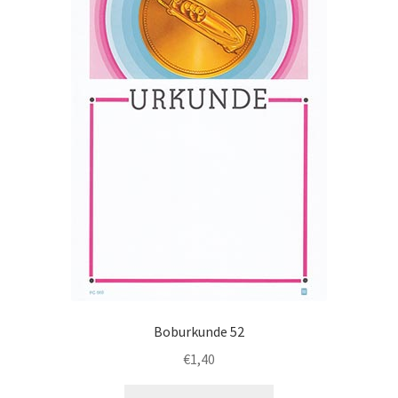
Boburkunde 52
€
1,40