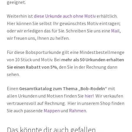
geeignet.
Weiterhin ist
diese Urkunde auch ohne Motiv
erhältlich.
Hier können Sie selbst Ihr gewünschtes Motiv eintragen;
oder wir erledigen das für Sie. Schreiben Sie uns eine
Mail
,
wir freuen uns, Ihnen zu helfen.
Für diese Bobsporturkunde gilt eine Mindestbestellmenge
von 10 Stück und Motiv. Bei
mehr als 50 Urkunden erhalten
Sie einen Rabatt von 5%
, den Sie in der Rechnung dann
sehen.
Einen
Gesamtkatalog zum Thema „Bob-Rodeln“
mit
allen Urkunden und Motiven finden Sie
hier!
Wir verkaufen
vertrauensvoll auf Rechnung. Hier in unserem Shop finden
Sie auch passende
Mappen
und
Rahmen.
Das könnte dir auch gefallen …