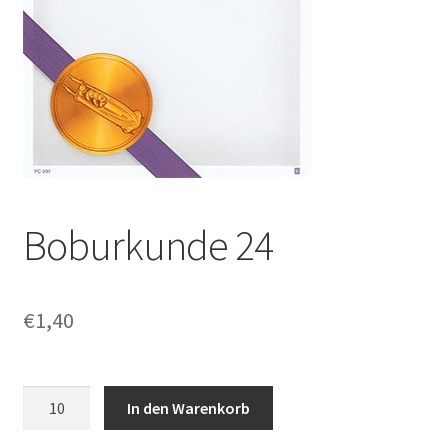
Boburkunde 24
€
1,40
Boburkunde
In den Warenkorb
24
Menge