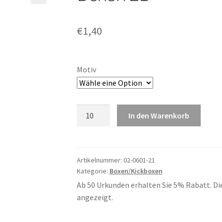
€
1,40
Motiv
Boxen
In den Warenkorb
21
Menge
Artikelnummer:
02-0601-21
Kategorie:
Boxen/Kickboxen
Ab 50 Urkunden erhalten Sie 5% Rabatt. Di
angezeigt.