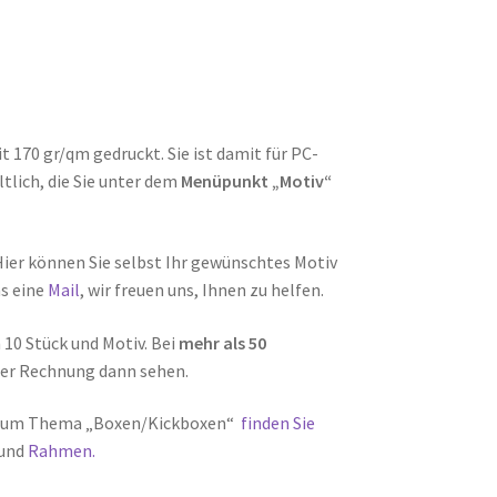
170 gr/qm gedruckt. Sie ist damit für PC-
tlich, die Sie unter dem
Menüpunkt „Motiv“
Hier können Sie selbst Ihr gewünschtes Motiv
ns eine
Mail
, wir freuen uns, Ihnen zu helfen.
10 Stück und Motiv. Bei
mehr als 50
 der Rechnung dann sehen.
 zum Thema „Boxen/Kickboxen“
finden Sie
und
Rahmen.