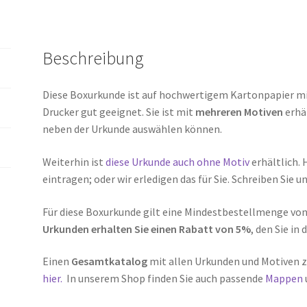
Beschreibung
Diese Boxurkunde ist auf hochwertigem Kartonpapier mit 
Drucker gut geeignet. Sie ist mit
mehreren Motiven
erhäl
neben der Urkunde auswählen können.
Weiterhin ist
diese Urkunde auch ohne Motiv
erhältlich. 
eintragen; oder wir erledigen das für Sie. Schreiben Sie u
Für diese Boxurkunde gilt eine Mindestbestellmenge von 
Urkunden erhalten Sie einen Rabatt von 5%
, den Sie in
Einen
Gesamtkatalog
mit allen Urkunden und Motiven
hier.
In unserem Shop finden Sie auch passende
Mappen