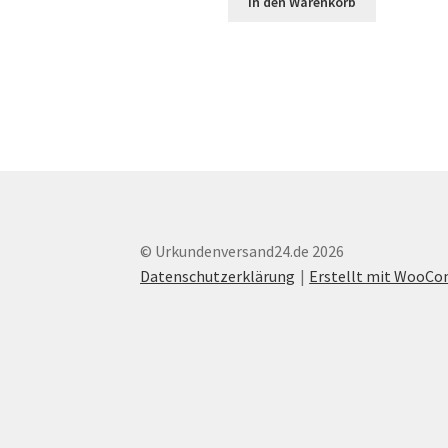
In den Warenkorb
© Urkundenversand24.de 2026
Datenschutzerklärung
Erstellt mit WooC