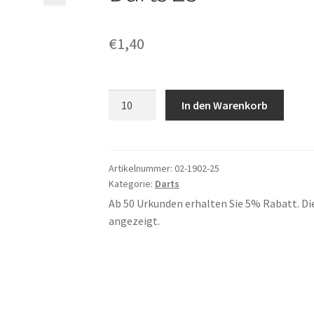
€
1,40
Darts
In den Warenkorb
25
Menge
Artikelnummer:
02-1902-25
Kategorie:
Darts
Ab 50 Urkunden erhalten Sie 5% Rabatt. Di
angezeigt.