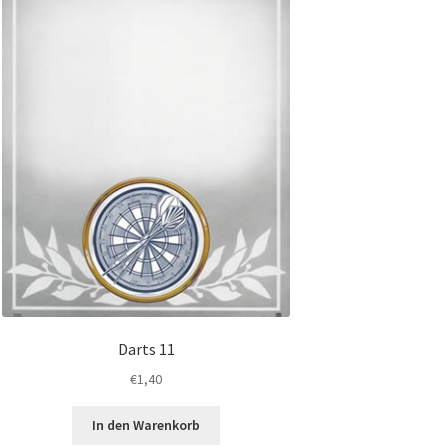
Darts 11
€
1,40
In den Warenkorb