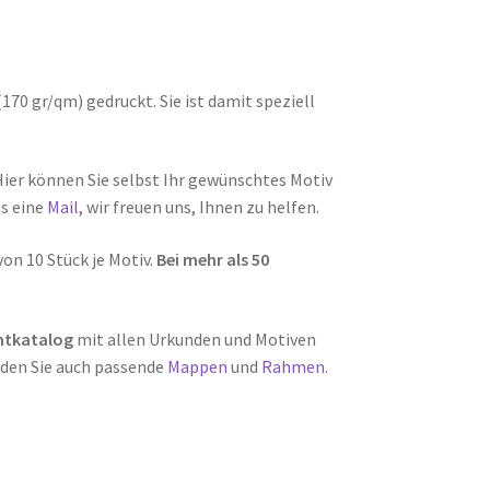
70 gr/qm) gedruckt. Sie ist damit speziell
Hier können Sie selbst Ihr gewünschtes Motiv
ns eine
Mail
, wir freuen uns, Ihnen zu helfen.
on 10 Stück je Motiv.
Bei mehr als 50
tkatalog
mit allen Urkunden und Motiven
den Sie auch passende
Mappen
und
Rahmen.