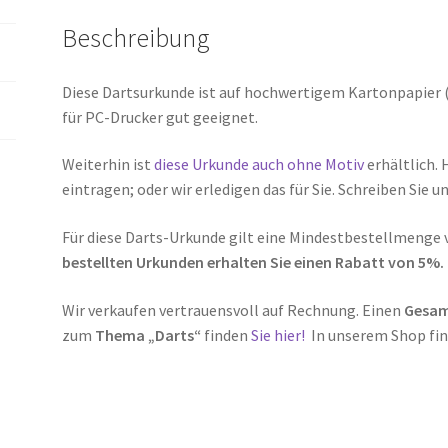
Beschreibung
Diese Dartsurkunde ist auf hochwertigem Kartonpapier (1
für PC-Drucker gut geeignet.
Weiterhin ist
diese Urkunde auch ohne Motiv
erhältlich. 
eintragen; oder wir erledigen das für Sie. Schreiben Sie u
Für diese Darts-Urkunde gilt eine Mindestbestellmenge v
bestellten Urkunden erhalten Sie einen Rabatt von 5%.
Wir verkaufen vertrauensvoll auf Rechnung. Einen
Gesam
zum
Thema „Darts“
finden
Sie hier!
In unserem Shop fin