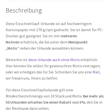
Beschreibung
Diese Eisschnelllauf-Urkunde ist auf hochwertigem
Kartonpapier mit 170 gr/qm gedruckt. Sie ist damit für PC-
Drucker gut geeignet. Sie ist mit
mehreren
Motiven
erhältlich, die Sie unter dem
Menüpunkt
„Motiv“
neben der Urkunde auswählen können.
Weiterhin ist
diese Urkunde auch ohne Motiv
erhältlich.
Hier können Sie selbst Ihr gewünschtes Motiv eintragen;
oder wir erledigen das für Sie. Schreiben Sie uns eine
Mail
,
wir freuen uns, Ihnen zu helfen.
Für diese Eisschnelllaufurkunde gilt eine
Mindestbestellmenge von 10 Stück und Motiv.
Bei mehr als
50 Urkunden erhalten Sie einen Rabatt von 5%
, den Sie in
der Rechnung dann sehen.