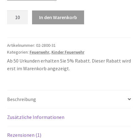
Feuerwehr
In den Warenkorb
31
Menge
Artikelnummer:
02-2800-31
Kategorien:
Feuerwehr
,
Kinder Feuerwehr
Ab 50 Urkunden erhalten Sie 5% Rabatt. Dieser Rabatt wird
erst im Warenkorb angezeigt.
Beschreibung
Zusätzliche Informationen
Rezensionen (1)