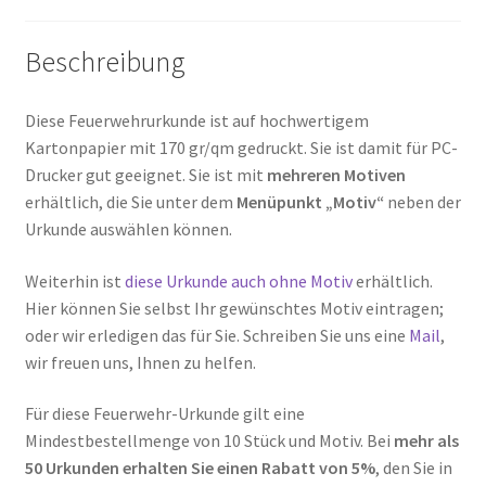
Beschreibung
Diese Feuerwehrurkunde ist auf hochwertigem
Kartonpapier mit 170 gr/qm gedruckt. Sie ist damit für PC-
Drucker gut geeignet. Sie ist mit
mehreren Motiven
erhältlich, die Sie unter dem
Menüpunkt „Motiv“
neben der
Urkunde auswählen können.
Weiterhin ist
diese Urkunde auch ohne Motiv
erhältlich.
Hier können Sie selbst Ihr gewünschtes Motiv eintragen;
oder wir erledigen das für Sie. Schreiben Sie uns eine
Mail
,
wir freuen uns, Ihnen zu helfen.
Für diese Feuerwehr-Urkunde gilt eine
Mindestbestellmenge von 10 Stück und Motiv. Bei
mehr als
50 Urkunden erhalten Sie einen Rabatt von 5%
, den Sie in