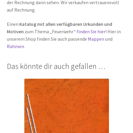
der Rechnung dann sehen. Wir verkaufen vertrauensvoll
auf Rechnung.
Einen
Katalog mit allen verfügbaren Urkunden und
Motiven
zum Thema „Feuerwehr“
finden Sie hier
! Hier in
unserem Shop finden Sie auch passende
Mappen
und
Rahmen.
Das könnte dir auch gefallen …