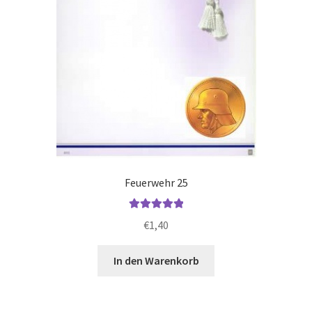
Feuerwehr 25
Bewertet mit
€
1,40
5.00
von 5
In den Warenkorb