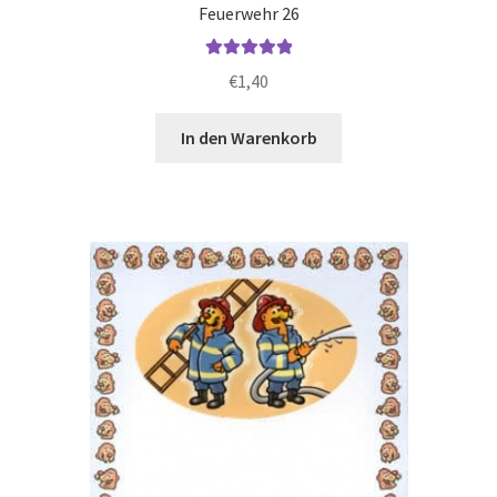
Feuerwehr 26
Bewertet mit
€
1,40
5.00
von 5
In den Warenkorb