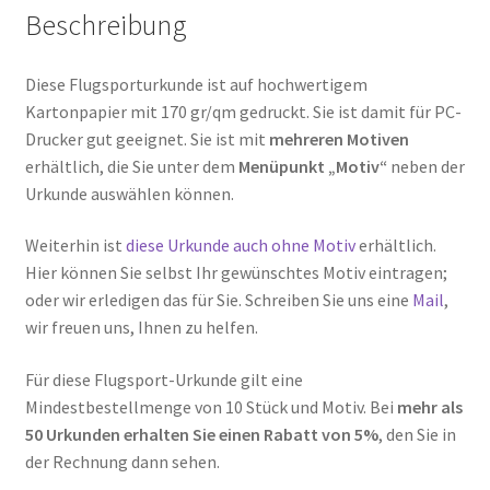
Beschreibung
Diese Flugsporturkunde ist auf hochwertigem
Kartonpapier mit 170 gr/qm gedruckt. Sie ist damit für PC-
Drucker gut geeignet. Sie ist mit
mehreren Motiven
erhältlich, die Sie unter dem
Menüpunkt „Motiv“
neben der
Urkunde auswählen können.
Weiterhin ist
diese Urkunde auch ohne Motiv
erhältlich.
Hier können Sie selbst Ihr gewünschtes Motiv eintragen;
oder wir erledigen das für Sie. Schreiben Sie uns eine
Mail
,
wir freuen uns, Ihnen zu helfen.
Für diese Flugsport-Urkunde gilt eine
Mindestbestellmenge von 10 Stück und Motiv. Bei
mehr als
50 Urkunden erhalten Sie einen Rabatt von 5%
, den Sie in
der Rechnung dann sehen.