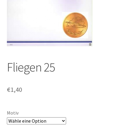
Fliegen 25
€
1,40
Motiv