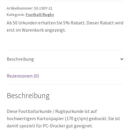
21
Menge
Artikelnummer:
02-1907-21
Kategorie:
Football/Rugby
Ab 50 Urkunden erhalten Sie 5% Rabatt. Dieser Rabatt wird
erst im Warenkorb angezeigt.
Beschreibung
Rezensionen (0)
Beschreibung
Diese Footballurkunde / Rugbyurkunde ist auf
hochwertigem Kartonpapier (170 gr/qm) gedruckt. Sie ist
damit speziell für PC-Drucker gut geeignet.