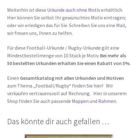
Weiterhin ist
diese Urkunde auch ohne Motiv
erhältlich.
Hier können Sie selbst Ihr gewünschtes Motiv eintragen;
oder wir erledigen das für Sie. Schreiben Sie uns eine
Mail
,
wir freuen uns, Ihnen zu helfen.
Für diese Football-Urkunde / Rugby-Urkunde gilt eine
Mindestbestellmenge von 10 Stück je Motiv.
Bei mehr als
50 bestellten Urkunden erhalten Sie einen Rabatt von 5%.
Einen
Gesamtkatalog mit allen Urkunden und Motiven
zum Thema „Football/Rugby“ finden
Sie hier!
Wir
verkaufen vertrauensvoll auf Rechnung. Hier in unserem
Shop finden Sie auch passende
Mappen
und
Rahmen.
Das könnte dir auch gefallen …