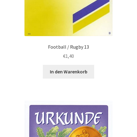
Football / Rugby 13
€
1,40
In den Warenkorb