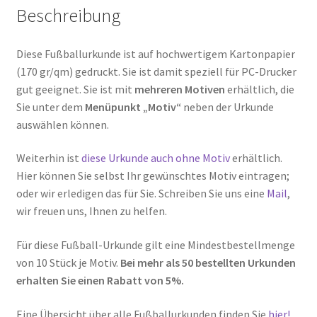
Beschreibung
Diese Fußballurkunde ist auf hochwertigem Kartonpapier
(170 gr/qm) gedruckt. Sie ist damit speziell für PC-Drucker
gut geeignet. Sie ist mit
mehreren Motiven
erhältlich, die
Sie unter dem
Menüpunkt „Motiv“
neben der Urkunde
auswählen können.
Weiterhin ist
diese Urkunde auch ohne Motiv
erhältlich.
Hier können Sie selbst Ihr gewünschtes Motiv eintragen;
oder wir erledigen das für Sie. Schreiben Sie uns eine
Mail
,
wir freuen uns, Ihnen zu helfen.
Für diese Fußball-Urkunde gilt eine Mindestbestellmenge
von 10 Stück je Motiv.
Bei mehr als 50 bestellten Urkunden
erhalten Sie einen Rabatt von 5%.
Eine Übersicht über alle Fußballurkunden finden Sie
hier!