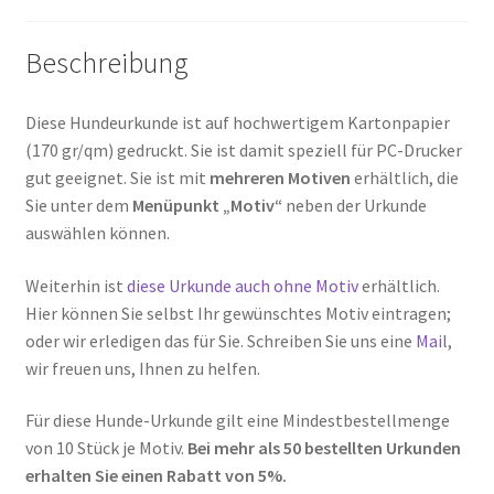
Beschreibung
Diese Hundeurkunde ist auf hochwertigem Kartonpapier
(170 gr/qm) gedruckt. Sie ist damit speziell für PC-Drucker
gut geeignet. Sie ist mit
mehreren Motiven
erhältlich, die
Sie unter dem
Menüpunkt „Motiv“
neben der Urkunde
auswählen können.
Weiterhin ist
diese Urkunde auch ohne Motiv
erhältlich.
Hier können Sie selbst Ihr gewünschtes Motiv eintragen;
oder wir erledigen das für Sie. Schreiben Sie uns eine
Mail
,
wir freuen uns, Ihnen zu helfen.
Für diese Hunde-Urkunde gilt eine Mindestbestellmenge
von 10 Stück je Motiv.
Bei mehr als 50 bestellten Urkunden
erhalten Sie einen Rabatt von 5%.