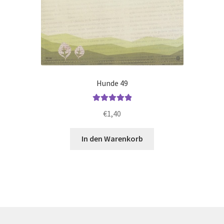
Hunde 49
Bewertet mit
€
1,40
5.00
von 5
In den Warenkorb