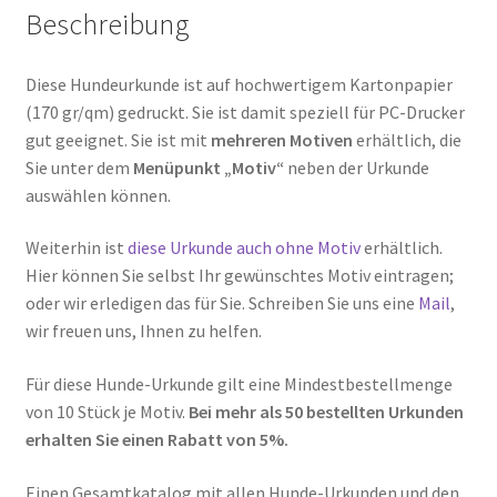
Beschreibung
Diese Hundeurkunde ist auf hochwertigem Kartonpapier
(170 gr/qm) gedruckt. Sie ist damit speziell für PC-Drucker
gut geeignet. Sie ist mit
mehreren Motiven
erhältlich, die
Sie unter dem
Menüpunkt „Motiv“
neben der Urkunde
auswählen können.
Weiterhin ist
diese Urkunde auch ohne Motiv
erhältlich.
Hier können Sie selbst Ihr gewünschtes Motiv eintragen;
oder wir erledigen das für Sie. Schreiben Sie uns eine
Mail
,
wir freuen uns, Ihnen zu helfen.
Für diese Hunde-Urkunde gilt eine Mindestbestellmenge
von 10 Stück je Motiv.
Bei mehr als 50 bestellten Urkunden
erhalten Sie einen Rabatt von 5%.
Einen Gesamtkatalog mit allen Hunde-Urkunden und den