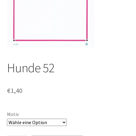
Hunde 52
€
1,40
Motiv