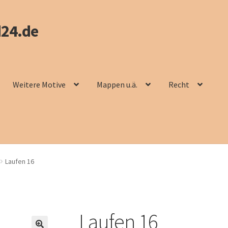
24.de
Weitere Motive
Mappen u.ä.
Recht
Laufen 16
Laufen 16