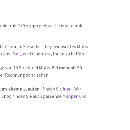
ier mit 170 gr/qm gedruckt. Sie ist damit
Hier können Sie selbst Ihr gewünschtes Motiv
ns eine
Mail
, wir freuen uns, Ihnen zu helfen.
e von 10 Stück und Motiv. Bei
mehr als 50
 der Rechnung dann sehen.
 zum Thema „Laufen“
finden Sie
hier!
Wir
m Shop finden Sie auch passende
Mappen
und