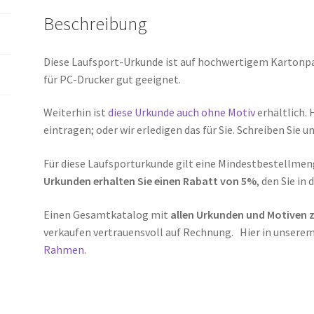
Beschreibung
Diese Laufsport-Urkunde ist auf hochwertigem Kartonpap
für PC-Drucker gut geeignet.
Weiterhin ist
diese Urkunde auch ohne Motiv
erhältlich. 
eintragen; oder wir erledigen das für Sie. Schreiben Sie u
Für diese Laufsporturkunde gilt eine Mindestbestellmeng
Urkunden erhalten Sie einen Rabatt von 5%
, den Sie in
Einen Gesamtkatalog mit
allen Urkunden und Motiven
verkaufen vertrauensvoll auf Rechnung. Hier in unsere
Rahmen.