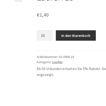
€
1,40
Laufen
In den Warenkorb
16
Menge
Artikelnummer:
02-0906-16
Kategorie:
Laufen
Ab 50 Urkunden erhalten Sie 5% Rabatt. Di
angezeigt.