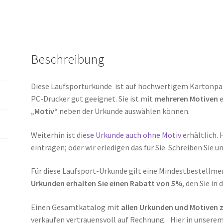
Beschreibung
Diese Laufsporturkunde ist auf hochwertigem Kartonpapi
PC-Drucker gut geeignet. Sie ist mit
mehreren Motiven
e
„Motiv“
neben der Urkunde auswählen können.
Weiterhin ist
diese Urkunde auch ohne Motiv
erhältlich. 
eintragen; oder wir erledigen das für Sie. Schreiben Sie u
Für diese Laufsport-Urkunde gilt eine Mindestbestellme
Urkunden erhalten Sie einen Rabatt von 5%
, den Sie in
Einen Gesamtkatalog mit
allen Urkunden und Motiven
verkaufen vertrauensvoll auf Rechnung. Hier in unsere