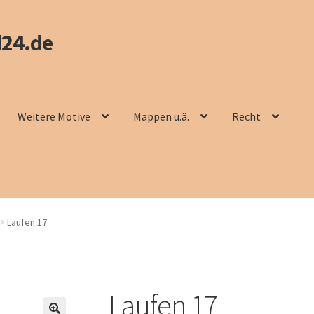
24.de
Weitere Motive
Mappen u.ä.
Recht
Laufen 17
Laufen 17