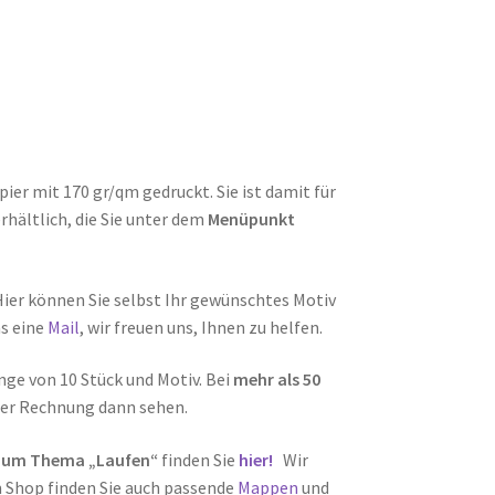
er mit 170 gr/qm gedruckt. Sie ist damit für
rhältlich, die Sie unter dem
Menüpunkt
Hier können Sie selbst Ihr gewünschtes Motiv
ns eine
Mail
, wir freuen uns, Ihnen zu helfen.
nge von 10 Stück und Motiv. Bei
mehr als 50
 der Rechnung dann sehen.
 zum Thema „Laufen“
finden Sie
hier!
Wir
m Shop finden Sie auch passende
Mappen
und