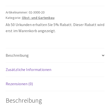
20
Menge
Artikelnummer:
02-3000-20
Kategorie:
Obst- und Gartenbau
Ab 50 Urkunden erhalten Sie 5% Rabatt. Dieser Rabatt wird
erst im Warenkorb angezeigt.
Beschreibung
Zusätzliche Informationen
Rezensionen (0)
Beschreibung