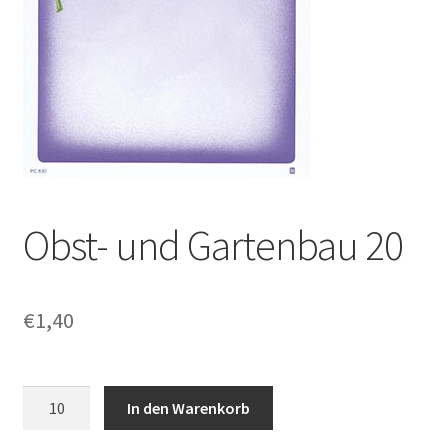
Obst- und Gartenbau 20
€
1,40
Obst-
In den Warenkorb
und
Gartenbau