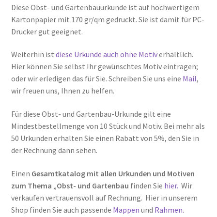
Diese Obst- und Gartenbauurkunde ist auf hochwertigem
Kartonpapier mit 170 gr/qm gedruckt. Sie ist damit für PC-
Drucker gut geeignet.
Weiterhin ist
diese Urkunde auch ohne Motiv
erhältlich.
Hier können Sie selbst Ihr gewünschtes Motiv eintragen;
oder wir erledigen das für Sie. Schreiben Sie uns eine
Mail
,
wir freuen uns, Ihnen zu helfen.
Für diese Obst- und Gartenbau-Urkunde gilt eine
Mindestbestellmenge von 10 Stück und Motiv. Bei mehr als
50 Urkunden erhalten Sie einen Rabatt von 5%, den Sie in
der Rechnung dann sehen.
Einen
Gesamtkatalog mit allen Urkunden und Motiven
zum Thema „Obst- und Gartenbau
finden Sie
hier.
Wir
verkaufen vertrauensvoll auf Rechnung. Hier in unserem
Shop finden Sie auch passende
Mappen
und
Rahmen.