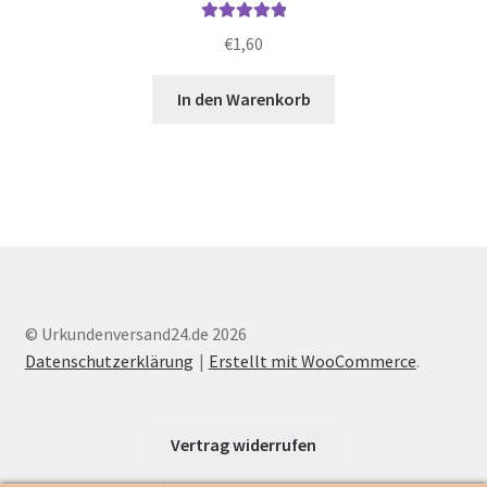
Bewertet mit
€
1,60
5.00
von 5
In den Warenkorb
© Urkundenversand24.de 2026
Datenschutzerklärung
Erstellt mit WooCommerce
.
Vertrag widerrufen