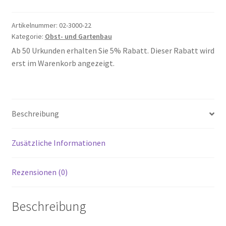
22
Menge
Artikelnummer:
02-3000-22
Kategorie:
Obst- und Gartenbau
Ab 50 Urkunden erhalten Sie 5% Rabatt. Dieser Rabatt wird
erst im Warenkorb angezeigt.
Beschreibung
Zusätzliche Informationen
Rezensionen (0)
Beschreibung