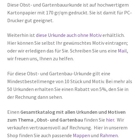
Diese Obst- und Gartenbauurkunde ist auf hochwertigem
Kartonpapier mit 170 gr/qm gedruckt. Sie ist damit für PC-
Drucker gut geeignet.
Weiterhin ist
diese Urkunde auch ohne Motiv
erhältlich.
Hier können Sie selbst Ihr gewünschtes Motiv eintragen;
oder wir erledigen das für Sie. Schreiben Sie uns eine
Mail
,
wir freuen uns, Ihnen zu helfen.
Für diese Obst- und Gartenbau-Urkunde gilt eine
Mindestbestellmenge von 10 Stück und Motiv. Bei mehr als
50 Urkunden erhalten Sie einen Rabatt von 5%, den Sie in
der Rechnung dann sehen.
Einen
Gesamtkatalog mit allen Urkunden und Motiven
zum Thema „Obst- und Gartenbau
finden Sie
hier.
Wir
verkaufen vertrauensvoll auf Rechnung. Hier in unserem
Shop finden Sie auch passende
Mappen
und
Rahmen.