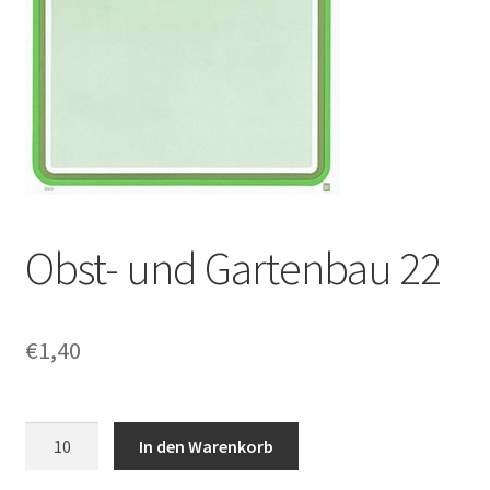
Obst- und Gartenbau 22
€
1,40
Obst-
In den Warenkorb
und
Gartenbau