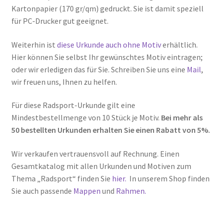
Kartonpapier (170 gr/qm) gedruckt. Sie ist damit speziell
für PC-Drucker gut geeignet.
Weiterhin ist
diese Urkunde auch ohne Motiv
erhältlich.
Hier können Sie selbst Ihr gewünschtes Motiv eintragen;
oder wir erledigen das für Sie. Schreiben Sie uns eine
Mail
,
wir freuen uns, Ihnen zu helfen.
Für diese Radsport-Urkunde gilt eine
Mindestbestellmenge von 10 Stück je Motiv.
Bei mehr als
50 bestellten Urkunden erhalten Sie einen Rabatt von 5%.
Wir verkaufen vertrauensvoll auf Rechnung. Einen
Gesamtkatalog mit allen Urkunden und Motiven zum
Thema „Radsport“ finden Sie
hier.
In unserem Shop finden
Sie auch passende
Mappen
und
Rahmen.