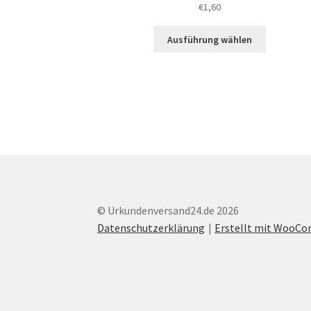
Bewertet mit
€
1,60
5.00
von 5
Dieses
Ausführung wählen
Produkt
weist
mehrere
Varianten
auf.
Die
Optionen
können
auf
der
Produktsei
© Urkundenversand24.de 2026
gewählt
Datenschutzerklärung
Erstellt mit WooC
werden