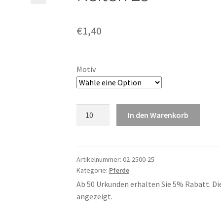
€
1,40
Motiv
Reiten
In den Warenkorb
25
Menge
Artikelnummer:
02-2500-25
Kategorie:
Pferde
Ab 50 Urkunden erhalten Sie 5% Rabatt. Di
angezeigt.