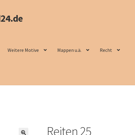
24.de
Weitere Motive
Mappen u.ä.
Recht
Reiten 25