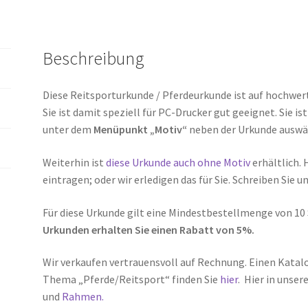
Beschreibung
Diese Reitsporturkunde / Pferdeurkunde ist auf hochwer
Sie ist damit speziell für PC-Drucker gut geeignet. Sie is
unter dem
Menüpunkt „Motiv“
neben der Urkunde auswä
Weiterhin ist
diese Urkunde auch ohne Motiv
erhältlich. 
eintragen; oder wir erledigen das für Sie. Schreiben Sie u
Für diese Urkunde gilt eine Mindestbestellmenge von 10 
Urkunden erhalten Sie einen Rabatt von 5%.
Wir verkaufen vertrauensvoll auf Rechnung. Einen Kata
Thema „Pferde/Reitsport“ finden Sie
hier
. Hier in unse
und
Rahmen.