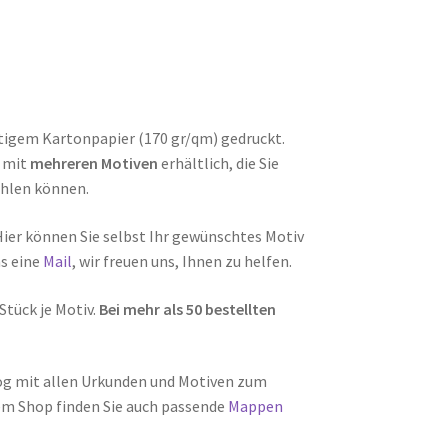
tigem Kartonpapier (170 gr/qm) gedruckt.
t mit
mehreren Motiven
erhältlich, die Sie
hlen können.
Hier können Sie selbst Ihr gewünschtes Motiv
ns eine
Mail
, wir freuen uns, Ihnen zu helfen.
Stück je Motiv.
Bei mehr als 50 bestellten
log mit allen Urkunden und Motiven zum
rem Shop finden Sie auch passende
Mappen