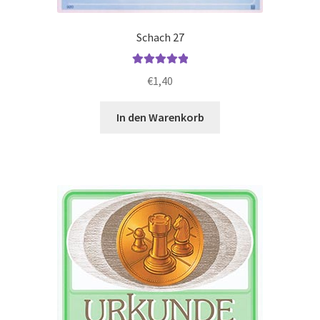
Schach 27
Bewertet mit
€
1,40
5.00
von 5
In den Warenkorb