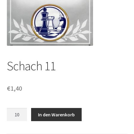
Schach 11
€
1,40
Schach
In den Warenkorb
11
Menge