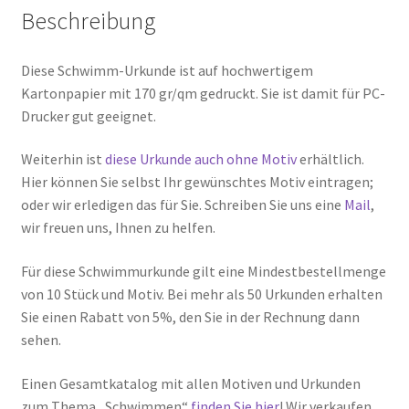
Beschreibung
Diese Schwimm-Urkunde ist auf hochwertigem
Kartonpapier mit 170 gr/qm gedruckt. Sie ist damit für PC-
Drucker gut geeignet.
Weiterhin ist
diese Urkunde auch ohne Motiv
erhältlich.
Hier können Sie selbst Ihr gewünschtes Motiv eintragen;
oder wir erledigen das für Sie. Schreiben Sie uns eine
Mail
,
wir freuen uns, Ihnen zu helfen.
Für diese Schwimmurkunde gilt eine Mindestbestellmenge
von 10 Stück und Motiv. Bei mehr als 50 Urkunden erhalten
Sie einen Rabatt von 5%, den Sie in der Rechnung dann
sehen.
Einen Gesamtkatalog mit allen Motiven und Urkunden
zum Thema „Schwimmen“
finden Sie hier
! Wir verkaufen