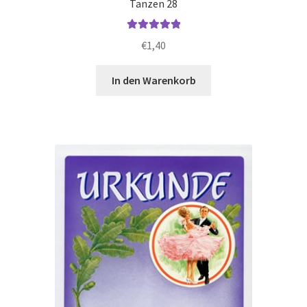
Tanzen 28
Bewertet mit
€
1,40
5.00
von 5
In den Warenkorb