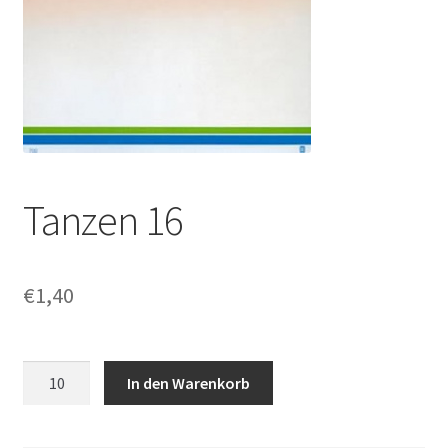
Tanzen 16
€
1,40
Tanzen
In den Warenkorb
16
Menge