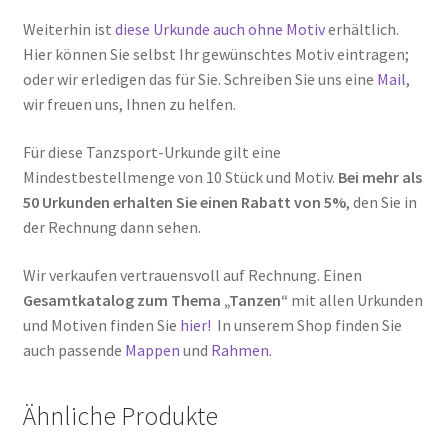
Weiterhin ist
diese Urkunde auch ohne Motiv
erhältlich.
Hier können Sie selbst Ihr gewünschtes Motiv eintragen;
oder wir erledigen das für Sie. Schreiben Sie uns eine
Mail
,
wir freuen uns, Ihnen zu helfen.
Für diese Tanzsport-Urkunde gilt eine
Mindestbestellmenge von 10 Stück und Motiv.
Bei mehr als
50 Urkunden erhalten Sie einen Rabatt von 5%
, den Sie in
der Rechnung dann sehen.
Wir verkaufen vertrauensvoll auf Rechnung. Einen
Gesamtkatalog zum Thema „Tanzen“
mit allen Urkunden
und Motiven finden Sie
hier!
In unserem Shop finden Sie
auch passende
Mappen
und
Rahmen.
Ähnliche Produkte