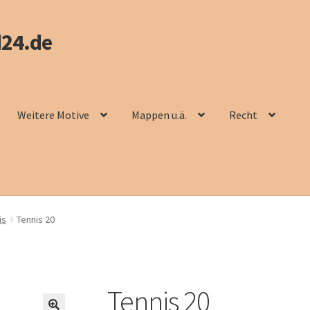
24.de
Weitere Motive
Mappen u.ä.
Recht
is
Tennis 20
Tennis 20