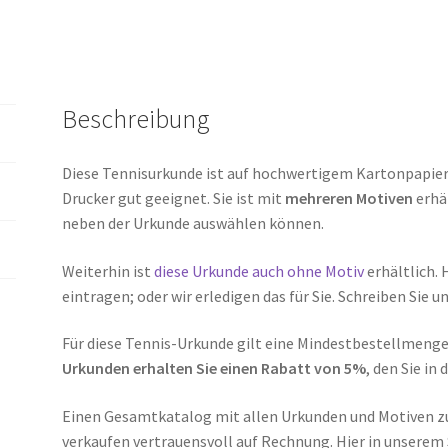
Beschreibung
Diese Tennisurkunde ist auf hochwertigem Kartonpapier m
Drucker gut geeignet. Sie ist mit
mehreren Motiven
erhäl
neben der Urkunde auswählen können.
Weiterhin ist
diese Urkunde auch ohne Motiv
erhältlich. 
eintragen; oder wir erledigen das für Sie. Schreiben Sie u
Für diese Tennis-Urkunde gilt eine Mindestbestellmenge 
Urkunden erhalten Sie einen Rabatt von 5%
, den Sie in
Einen Gesamtkatalog mit allen Urkunden und Motiven 
verkaufen vertrauensvoll auf Rechnung. Hier in unserem