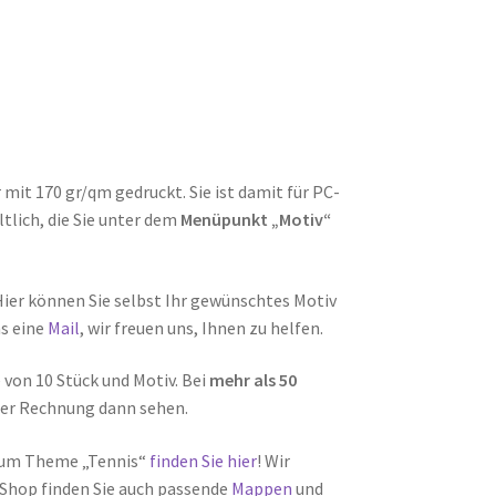
it 170 gr/qm gedruckt. Sie ist damit für PC-
tlich, die Sie unter dem
Menüpunkt „Motiv“
Hier können Sie selbst Ihr gewünschtes Motiv
ns eine
Mail
, wir freuen uns, Ihnen zu helfen.
von 10 Stück und Motiv. Bei
mehr als 50
 der Rechnung dann sehen.
zum Theme „Tennis“
finden Sie hier
! Wir
 Shop finden Sie auch passende
Mappen
und