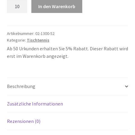
Tischtennis
In den Warenkorb
52
Menge
Artikelnummer:
02-1300-52
Kategorie:
Tischtennis
Ab 50 Urkunden erhalten Sie 5% Rabatt. Dieser Rabatt wird
erst im Warenkorb angezeigt.
Beschreibung
Zusätzliche Informationen
Rezensionen (0)