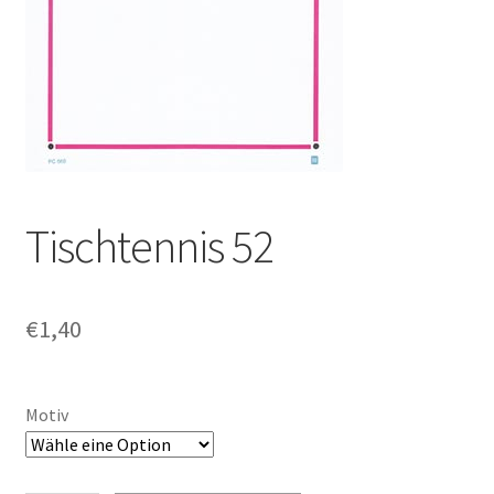
Tischtennis 52
€
1,40
Motiv