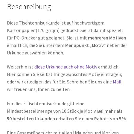
Beschreibung
Diese Tischtennisurkunde ist auf hochwertigem
Kartonpapier (170 gr/qm) gedruckt. Sie ist damit speziell
für PC-Drucker gut geeignet. Sie ist mit
mehreren Motiven
erhältlich, die Sie unter dem
Menüpunkt „Motiv“
neben der
Urkunde auswählen können.
Weiterhin ist
diese Urkunde auch ohne Motiv
erhältlich.
Hier können Sie selbst Ihr gewünschtes Motiv eintragen;
oder wir erledigen das für Sie. Schreiben Sie uns eine
Mail
,
wir freuen uns, Ihnen zu helfen.
Für diese Tischtennisurkunde gilt eine
Mindestbestellmenge von 10 Stück je Motiv.
Bei mehr als
50 bestellten Urkunden erhalten Sie einen Rabatt von 5%.
Eine Gesamtübersicht mit allen Urkunden und Motiven