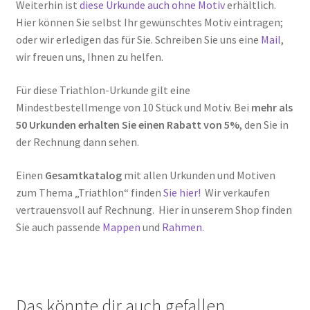
Weiterhin ist
diese Urkunde auch ohne Motiv
erhältlich.
Hier können Sie selbst Ihr gewünschtes Motiv eintragen;
oder wir erledigen das für Sie. Schreiben Sie uns eine
Mail
,
wir freuen uns, Ihnen zu helfen.
Für diese Triathlon-Urkunde gilt eine
Mindestbestellmenge von 10 Stück und Motiv. Bei
mehr als
50 Urkunden erhalten Sie einen Rabatt von 5%
, den Sie in
der Rechnung dann sehen.
Einen
Gesamtkatalog
mit allen Urkunden und Motiven
zum Thema „Triathlon“ finden
Sie hier!
Wir verkaufen
vertrauensvoll auf Rechnung. Hier in unserem Shop finden
Sie auch passende
Mappen
und
Rahmen.
Das könnte dir auch gefallen …