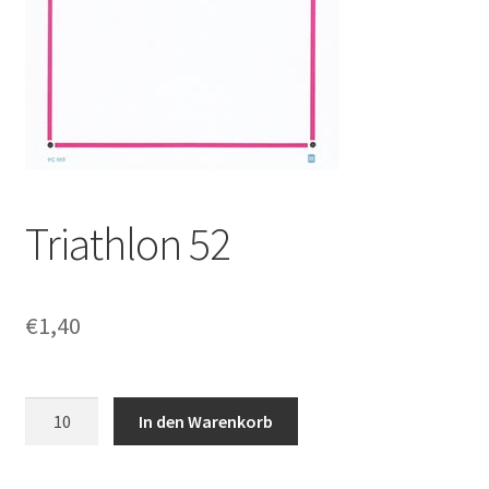
Triathlon 52
€
1,40
Triathlon
In den Warenkorb
52
Menge