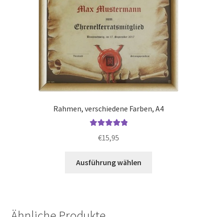
werden
Rahmen, verschiedene Farben, A4
Bewertet mit
€
15,95
5.00
von 5
Dieses
Ausführung wählen
Produkt
weist
mehrere
Varianten
Ähnliche Produkte