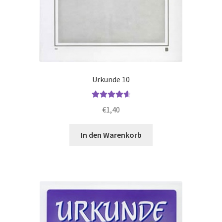
Urkunde 10
Bewertet mit
€
1,40
4.75
von 5
In den Warenkorb