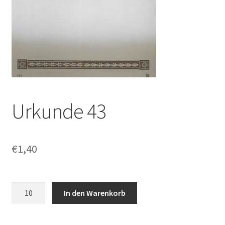
Urkunde 43
€
1,40
Urkunde
In den Warenkorb
43
Menge