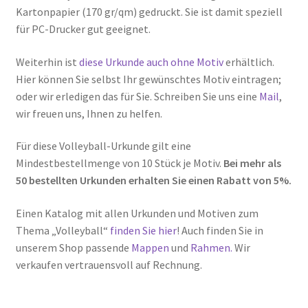
Kartonpapier (170 gr/qm) gedruckt. Sie ist damit speziell
für PC-Drucker gut geeignet.
Weiterhin ist
diese Urkunde auch ohne Motiv
erhältlich.
Hier können Sie selbst Ihr gewünschtes Motiv eintragen;
oder wir erledigen das für Sie. Schreiben Sie uns eine
Mail
,
wir freuen uns, Ihnen zu helfen.
Für diese Volleyball-Urkunde gilt eine
Mindestbestellmenge von 10 Stück je Motiv.
Bei mehr als
50 bestellten Urkunden erhalten Sie einen Rabatt von 5%.
Einen Katalog mit allen Urkunden und Motiven zum
Thema „Volleyball“
finden Sie hier
! Auch finden Sie in
unserem Shop passende
Mappen
und
Rahmen.
Wir
verkaufen vertrauensvoll auf Rechnung.