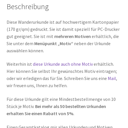
Beschreibung
Diese Wanderurkunde ist auf hochwertigem Kartonpapier
(170 gr/qm) gedruckt. Sie ist damit speziell für PC-Drucker
gut geeignet. Sie ist mit
mehreren Motiven
erhältlich, die
Sie unter dem
Menüpunkt „Motiv“
neben der Urkunde
auswählen können.
Weiterhin ist
diese Urkunde auch ohne Motiv
erhältlich.
Hier können Sie selbst Ihr gewünschtes Motiv eintragen;
oder wir erledigen das für Sie. Schreiben Sie uns eine
Mail
,
wir freuen uns, Ihnen zu helfen.
Für diese Urkunde gilt eine Mindestbestellmenge von 10
Stück je Motiv.
Bei mehr als 50 bestellten Urkunden
erhalten Sie einen Rabatt von 5%.
Einen Gesamtkatalog mir allen Urkunden und Motiven