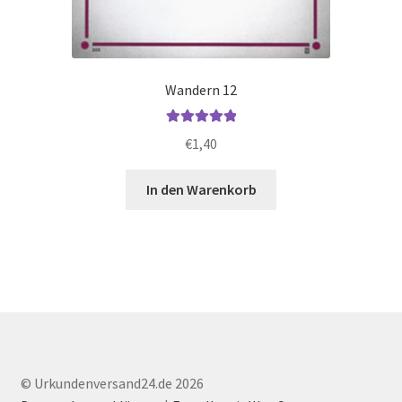
Wandern 12
Bewertet mit
€
1,40
5.00
von 5
In den Warenkorb
© Urkundenversand24.de 2026