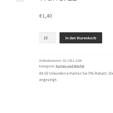
€
1,40
Würfel
In den Warenkorb
22
Menge
Artikelnummer:
02-1911-22W
Kategorie:
Karten und Würfel
Ab 50 Urkunden erhalten Sie 5% Rabatt. Di
angezeigt.