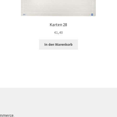
Karten 28
€
1,40
In den Warenkorb
ommerce
.