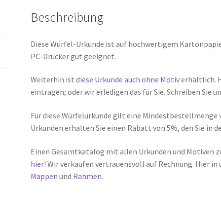
Beschreibung
Diese Würfel-Urkunde ist auf hochwertigem Kartonpapier 
PC-Drucker gut geeignet.
Weiterhin ist
diese Urkunde auch ohne Motiv
erhältlich. 
eintragen; oder wir erledigen das für Sie. Schreiben Sie u
Für diese Würfelurkunde gilt eine Mindestbestellmenge v
Urkunden erhalten Sie einen Rabatt von 5%, den Sie in 
Einen Gesamtkatalog mit allen Urkunden und Motiven 
hier
! Wir verkaufen vertrauensvoll auf Rechnung. Hier i
Mappen
und
Rahmen.