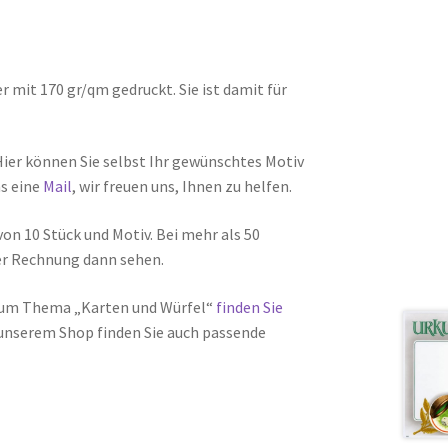
mit 170 gr/qm gedruckt. Sie ist damit für
Hier können Sie selbst Ihr gewünschtes Motiv
ns eine
Mail
, wir freuen uns, Ihnen zu helfen.
on 10 Stück und Motiv. Bei mehr als 50
der Rechnung dann sehen.
zum Thema „Karten und Würfel“
finden Sie
n unserem Shop finden Sie auch passende