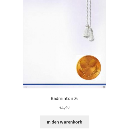
Badminton 26
€
1,40
In den Warenkorb