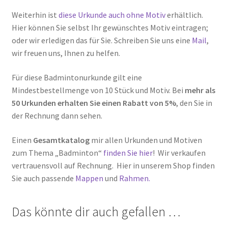
Weiterhin ist
diese Urkunde auch ohne Motiv
erhältlich.
Hier können Sie selbst Ihr gewünschtes Motiv eintragen;
oder wir erledigen das für Sie. Schreiben Sie uns eine
Mail
,
wir freuen uns, Ihnen zu helfen.
Für diese Badmintonurkunde gilt eine
Mindestbestellmenge von 10 Stück und Motiv. Bei
mehr als
50 Urkunden erhalten Sie einen Rabatt von 5%
, den Sie in
der Rechnung dann sehen.
Einen
Gesamtkatalog
mir allen Urkunden und Motiven
zum Thema „Badminton“
finden Sie hier
! Wir verkaufen
vertrauensvoll auf Rechnung. Hier in unserem Shop finden
Sie auch passende
Mappen
und
Rahmen.
Das könnte dir auch gefallen …