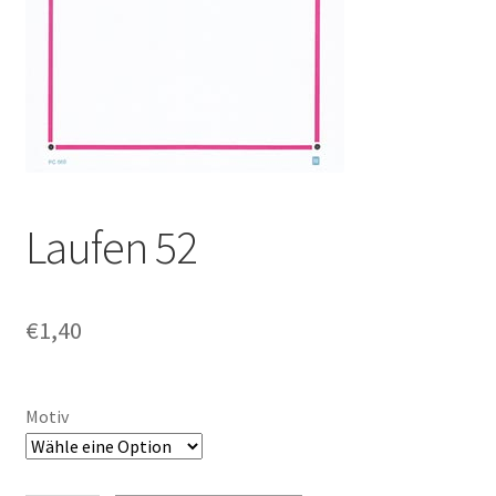
Laufen 52
€
1,40
Motiv