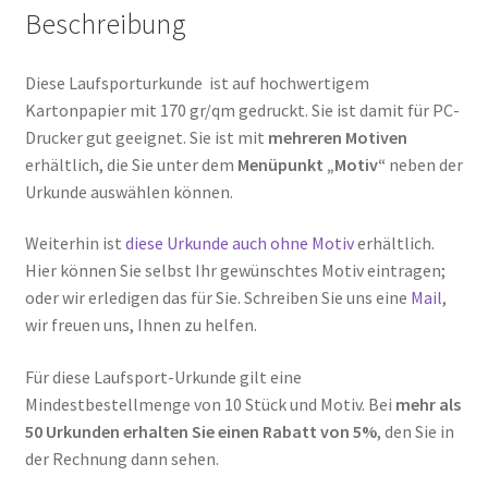
Beschreibung
Diese Laufsporturkunde ist auf hochwertigem
Kartonpapier mit 170 gr/qm gedruckt. Sie ist damit für PC-
Drucker gut geeignet. Sie ist mit
mehreren Motiven
erhältlich, die Sie unter dem
Menüpunkt „Motiv“
neben der
Urkunde auswählen können.
Weiterhin ist
diese Urkunde auch ohne Motiv
erhältlich.
Hier können Sie selbst Ihr gewünschtes Motiv eintragen;
oder wir erledigen das für Sie. Schreiben Sie uns eine
Mail
,
wir freuen uns, Ihnen zu helfen.
Für diese Laufsport-Urkunde gilt eine
Mindestbestellmenge von 10 Stück und Motiv. Bei
mehr als
50 Urkunden erhalten Sie einen Rabatt von 5%
, den Sie in
der Rechnung dann sehen.