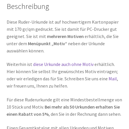
Beschreibung
Diese Ruder-Urkunde ist auf hochwertigem Kartonpapier
mit 170 gr/qm gedruckt. Sie ist damit für PC-Drucker gut
geeignet. Sie ist mit
mehreren Motiven
erhältlich, die Sie
unter dem
Menüpunkt „Motiv“
neben der Urkunde
auswählen können.
Weiterhin ist
diese Urkunde auch ohne Motiv
erhältlich.
Hier können Sie selbst Ihr gewünschtes Motiv eintragen;
oder wir erledigen das für Sie. Schreiben Sie uns eine
Mail
,
wir freuen uns, Ihnen zu helfen.
Für diese Ruderurkunde gilt eine Mindestbestellmenge von
10 Stück und Motiv.
Bei mehr als 50 Urkunden erhalten Sie
einen Rabatt von 5%
, den Sie in der Rechnung dann sehen.
Einen Gesamtkatalog mit allen Urkunden und Motiven