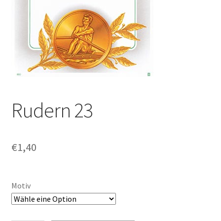
Rudern 23
€
1,40
Motiv