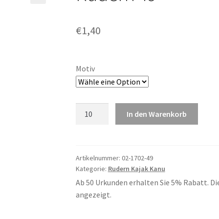
€
1,40
Motiv
Rudern
In den Warenkorb
49
Menge
Artikelnummer:
02-1702-49
Kategorie:
Rudern Kajak Kanu
Ab 50 Urkunden erhalten Sie 5% Rabatt. Di
angezeigt.