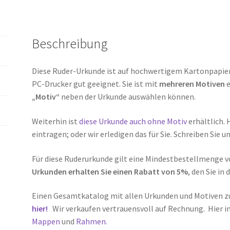
Beschreibung
Diese Ruder-Urkunde ist auf hochwertigem Kartonpapier 
PC-Drucker gut geeignet. Sie ist mit
mehreren Motiven
e
„Motiv“
neben der Urkunde auswählen können.
Weiterhin ist
diese Urkunde auch ohne Motiv
erhältlich. 
eintragen; oder wir erledigen das für Sie. Schreiben Sie u
Für diese Ruderurkunde gilt eine Mindestbestellmenge v
Urkunden erhalten Sie einen Rabatt von 5%
, den Sie in
Einen Gesamtkatalog mit allen Urkunden und Motiven z
hier!
Wir verkaufen vertrauensvoll auf Rechnung. Hier i
Mappen
und
Rahmen.