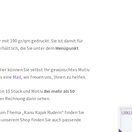
mit 190 gr/qm gedruckt. Sie ist damit für
rhältlich, die Sie unter dem
Menüpunkt
Hier können Sie selbst Ihr gewünschtes Motiv
ns eine
Mail
, wir freuen uns, Ihnen zu helfen.
on 10 Stück und Motiv.
Bei mehr als 50
 der Rechnung dann sehen.
um Thema „Kanu Kajak Rudern“ finden Sie
n unserem Shop finden Sie auch passende