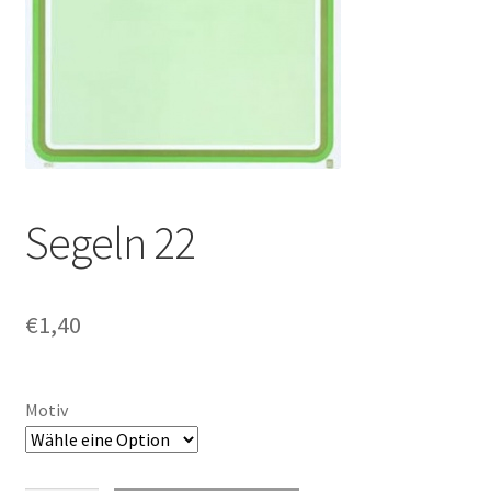
Segeln 22
€
1,40
Motiv