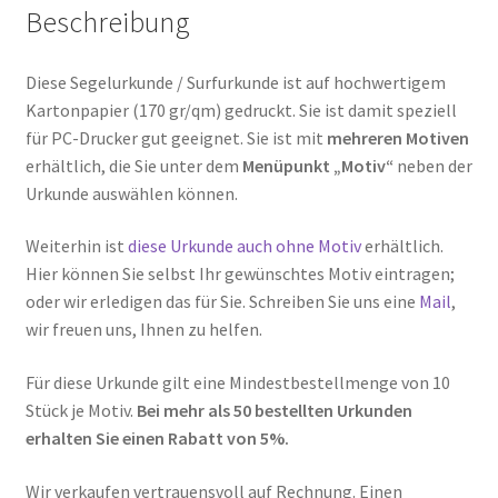
Beschreibung
Diese Segelurkunde / Surfurkunde ist auf hochwertigem
Kartonpapier (170 gr/qm) gedruckt. Sie ist damit speziell
für PC-Drucker gut geeignet. Sie ist mit
mehreren Motiven
erhältlich, die Sie unter dem
Menüpunkt „Motiv“
neben der
Urkunde auswählen können.
Weiterhin ist
diese Urkunde auch ohne Motiv
erhältlich.
Hier können Sie selbst Ihr gewünschtes Motiv eintragen;
oder wir erledigen das für Sie. Schreiben Sie uns eine
Mail
,
wir freuen uns, Ihnen zu helfen.
Für diese Urkunde gilt eine Mindestbestellmenge von 10
Stück je Motiv.
Bei mehr als 50 bestellten Urkunden
erhalten Sie einen Rabatt von 5%.
Wir verkaufen vertrauensvoll auf Rechnung. Einen