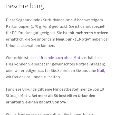
Beschreibung
Diese Segelurkunde / Surfurkunde ist auf hochwertigem
Kartonpapier (170 gr/qm) gedruckt. Sie ist damit speziell
für PC-Drucker gut geeignet. Sie ist mit
mehreren Motiven
erhältlich, die Sie unter dem
Menüpunkt „Motiv“
neben der
Urkunde auswählen können.
Weiterhin ist
diese Urkunde auch ohne Motiv
erhältlich.
Hier können Sie selbst Ihr gewünschtes Motiv eintragen;
oder wir erledigen das für Sie. Schreiben Sie uns eine
Mail
,
wir freuen uns, Ihnen zu helfen.
Für diese Urkunde gilt eine Mindestbestellmenge von 10
Stück je Motiv.
Bei mehr als 50 bestellten Urkunden
erhalten Sie einen Rabatt von 5%.
Wir verkaufen vertrauensvoll auf Rechnung. Einen