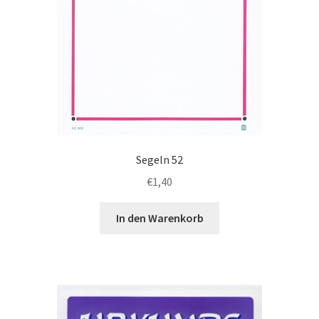
Segeln 52
€
1,40
In den Warenkorb