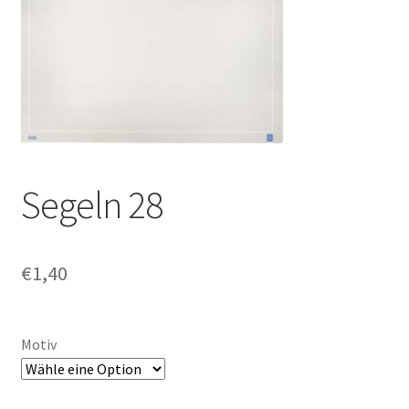
Segeln 28
€
1,40
Motiv