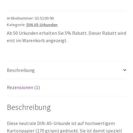
(A5)
Menge
Artikelnummer:
02-5100-96
Kategorie:
DIN A5-Urkunden
Ab 50 Urkunden erhalten Sie 5% Rabatt. Dieser Rabatt wird
erst im Warenkorb angezeigt.
Beschreibung
Rezensionen (1)
Beschreibung
Diese neutrale DIN-A5-Urkunde ist auf hochwertigem
Kartonpapier (170 gr/qm) gedruckt. Sie ist damit speziell