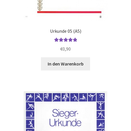
Urkunde 05 (A5)
Bewertet mit
€
0,90
5.00
von 5
In den Warenkorb