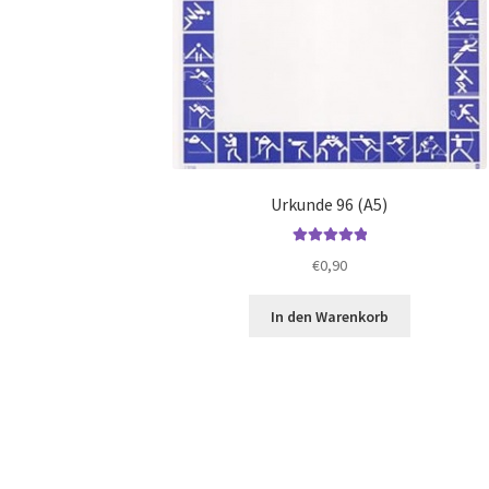
Urkunde 96 (A5)
Bewertet mit
€
0,90
5.00
von 5
In den Warenkorb