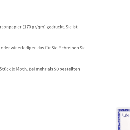
tonpapier (170 gr/qm) gedruckt. Sie ist
der wir erledigen das für Sie. Schreiben Sie
Stück je Motiv.
Bei mehr als 50 bestellten