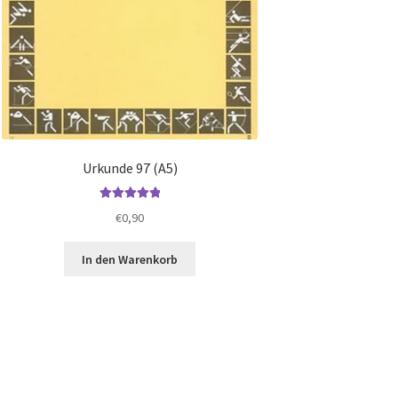
Urkunde 97 (A5)
Bewertet mit
€
0,90
5.00
von 5
In den Warenkorb