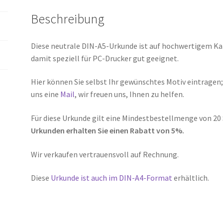
Beschreibung
Diese neutrale DIN-A5-Urkunde ist auf hochwertigem Kar
damit speziell für PC-Drucker gut geeignet.
Hier können Sie selbst Ihr gewünschtes Motiv eintragen; o
uns eine
Mail
, wir freuen uns, Ihnen zu helfen.
Für diese Urkunde gilt eine Mindestbestellmenge von 20 
Urkunden erhalten Sie einen Rabatt von 5%.
Wir verkaufen vertrauensvoll auf Rechnung.
Diese
Urkunde ist auch im DIN-A4-Format
erhältlich.