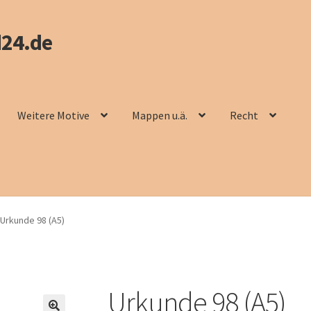
24.de
Weitere Motive
Mappen u.ä.
Recht
Urkunde 98 (A5)
Urkunde 98 (A5)